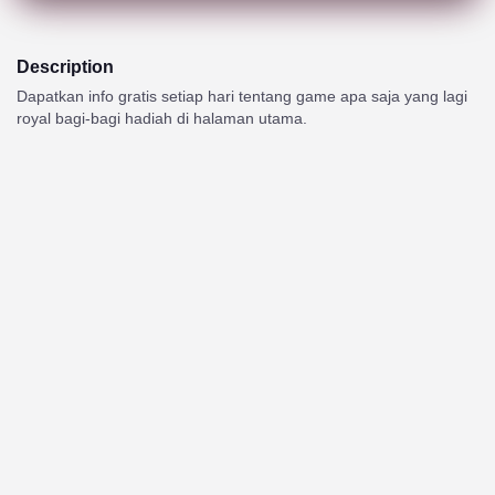
Description
Dapatkan info gratis setiap hari tentang game apa saja yang lagi
royal bagi-bagi hadiah di halaman utama.