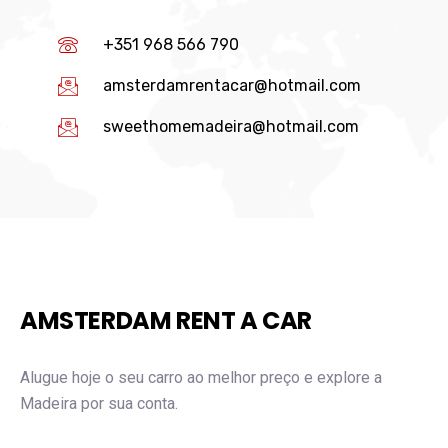
+351 968 566 790
amsterdamrentacar@hotmail.com
sweethomemadeira@hotmail.com
AMSTERDAM RENT A CAR
Alugue hoje o seu carro ao melhor preço e explore a
Madeira por sua conta.