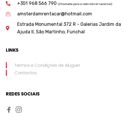
+351 968 566 790
(Chamada para a rede móvel nacional)
amsterdamrentacar@hotmail.com
Estrada Monumental 372 R - Galerias Jardim da
Ajuda II, São Martinho, Funchal
LINKS
Termos e Condições de Aluguer
Contactos
REDES SOCIAIS