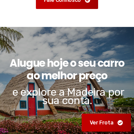
Alugue hoje o seu carro
ao melhor preço
e explore a Madeira por
sua conta.
Ver Frota