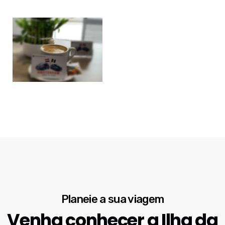
Planeie a sua viagem
Venha conhecer a Ilha da