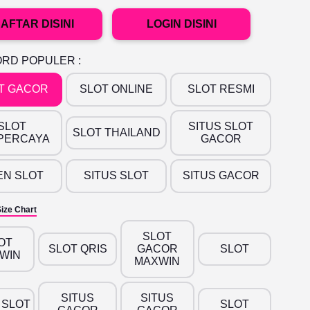
AFTAR DISINI
LOGIN DISINI
RD POPULER :
T GACOR
SLOT ONLINE
SLOT RESMI
SLOT
SITUS SLOT
SLOT THAILAND
PERCAYA
GACOR
EN SLOT
SITUS SLOT
SITUS GACOR
ize Chart
SLOT
OT
SLOT QRIS
GACOR
SLOT
WIN
MAXWIN
SITUS
SITUS
 SLOT
SLOT