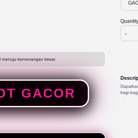
GA
Quantit
-
al menuju kemenangan besar.
Descrip
Dapatkan 
OT GACOR
bagi-bag