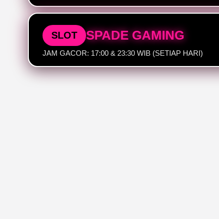
SPADE GAMING
SLOT
JAM GACOR: 17:00 & 23:30 WIB (SETIAP HARI)