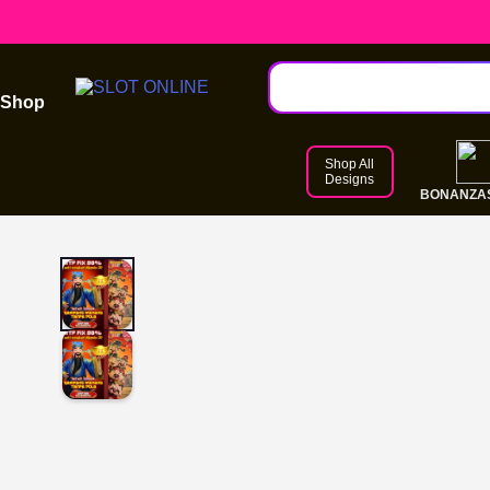
Shop
Shop All
Designs
BONANZA