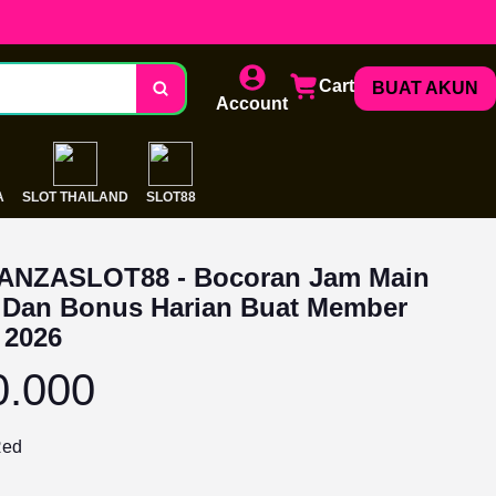
Cart
BUAT AKUN
Account
A
SLOT THAILAND
SLOT88
NZASLOT88 - Bocoran Jam Main
 Dan Bonus Harian Buat Member
 2026
0.000
ed