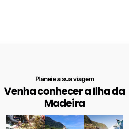
Planeie a sua viagem
Venha conhecer a Ilha da
Madeira