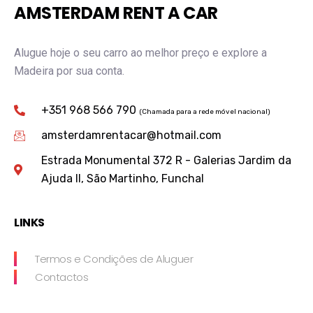
AMSTERDAM RENT A CAR
Alugue hoje o seu carro ao melhor preço e explore a
Madeira por sua conta.
+351 968 566 790
(Chamada para a rede móvel nacional)
amsterdamrentacar@hotmail.com
Estrada Monumental 372 R - Galerias Jardim da
Ajuda II, São Martinho, Funchal
LINKS
Termos e Condições de Aluguer
Contactos