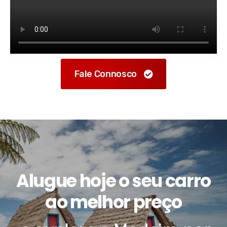
Fale Connosco
Alugue hoje o seu carro
ao melhor preço