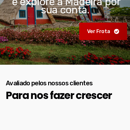
e explore a Madeira por
sua conta.
Ver Frota
Avaliado pelos nossos clientes
Para nos fazer crescer