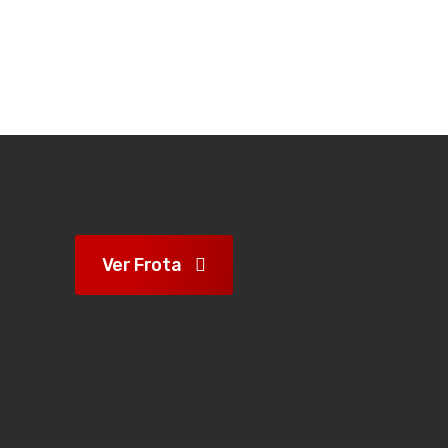
Ver Frota