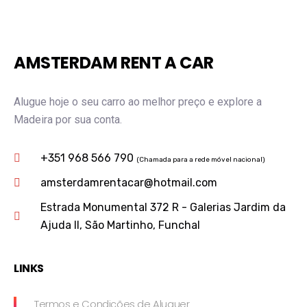
AMSTERDAM RENT A CAR
Alugue hoje o seu carro ao melhor preço e explore a
Madeira por sua conta.
+351 968 566 790
(Chamada para a rede móvel nacional)
amsterdamrentacar@hotmail.com
Estrada Monumental 372 R - Galerias Jardim da
Ajuda II, São Martinho, Funchal
LINKS
Termos e Condições de Aluguer