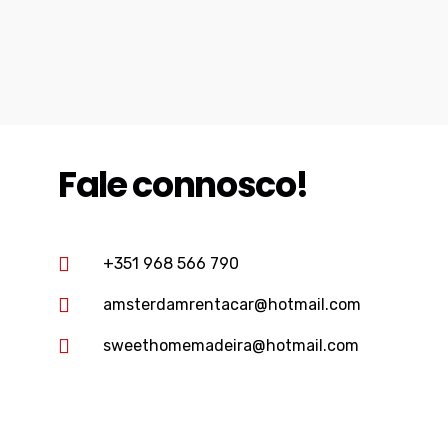
Fale connosco!
+351 968 566 790
amsterdamrentacar@hotmail.com
sweethomemadeira@hotmail.com