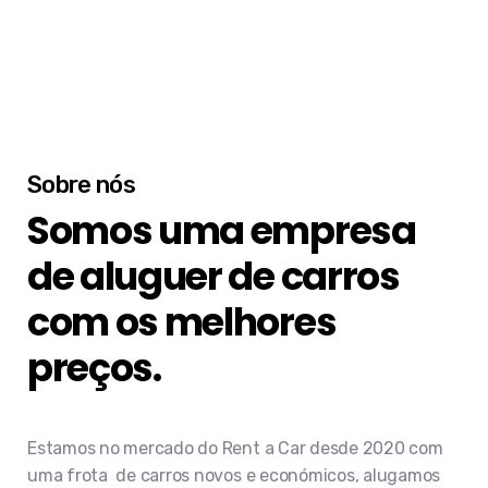
Sobre nós
Somos uma empresa
de aluguer de carros
com os melhores
preços.
Estamos no mercado do Rent a Car desde 2020 com
uma frota de carros novos e económicos, alugamos