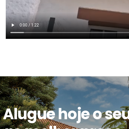
Alugue hoje o seu