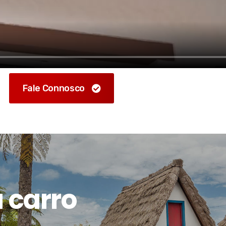
Fale Connosco
 carro