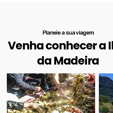
Planeie a sua viagem
Venha conhecer a I
da Madeira