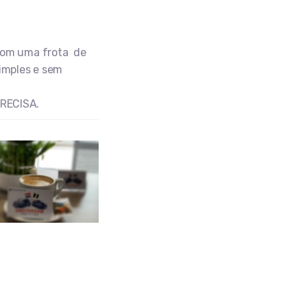
com uma frota de
imples e sem
RECISA.