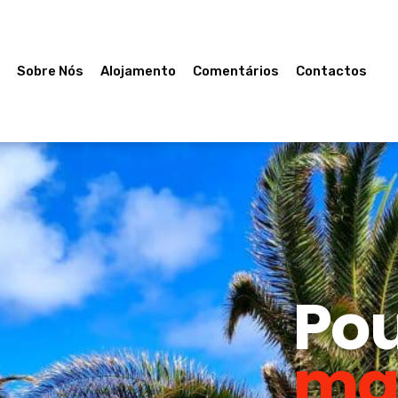
e
Sobre Nós
Alojamento
Comentários
Contactos
Po
ma