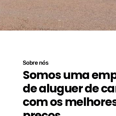
Sobre nós
Somos uma emp
de aluguer de ca
com os melhore
preços.