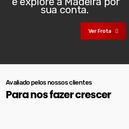
e explore a Madeira por
sua conta.
Ver Frota
Avaliado pelos nossos clientes
Para nos fazer crescer