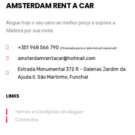
AMSTERDAM RENT A CAR
Alugue hoje o seu carro ao melhor preço e explore a
Madeira por sua conta.
+351 968 566 790
(Chamada para a rede móvel nacional)
amsterdamrentacar@hotmail.com
Estrada Monumental 372 R - Galerias Jardim da
Ajuda II, São Martinho, Funchal
LINKS
Termos e Condições de Aluguer
Contactos