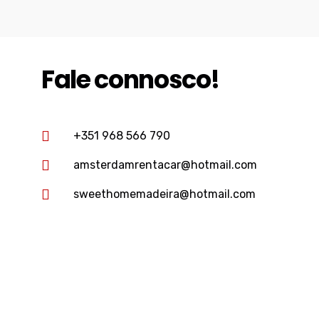
Fale connosco!
+351 968 566 790
amsterdamrentacar@hotmail.com
sweethomemadeira@hotmail.com