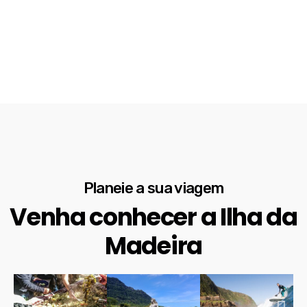
Planeie a sua viagem
Venha conhecer a Ilha da
Madeira