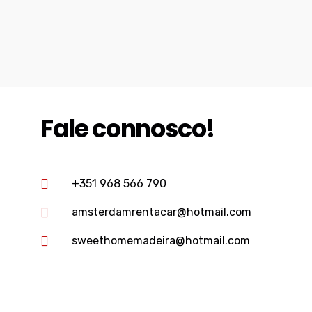
Fale connosco!
+351 968 566 790
amsterdamrentacar@hotmail.com
sweethomemadeira@hotmail.com