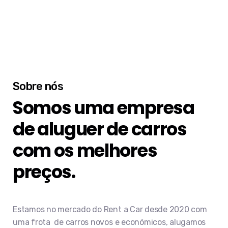
Sobre nós
Somos uma empresa
de aluguer de carros
com os melhores
preços.
Estamos no mercado do Rent a Car desde 2020 com
uma frota de carros novos e económicos, alugamos