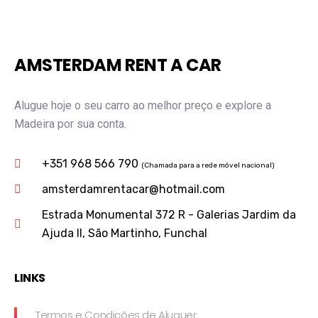
AMSTERDAM RENT A CAR
Alugue hoje o seu carro ao melhor preço e explore a
Madeira por sua conta.
+351 968 566 790
(Chamada para a rede móvel nacional)
amsterdamrentacar@hotmail.com
Estrada Monumental 372 R - Galerias Jardim da
Ajuda II, São Martinho, Funchal
LINKS
Termos e Condições de Aluguer