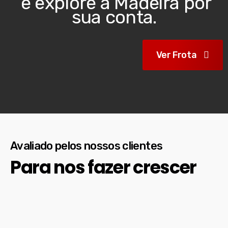
e explore a Madeira por
sua conta.
Ver Frota
Avaliado pelos nossos clientes
Para nos fazer crescer