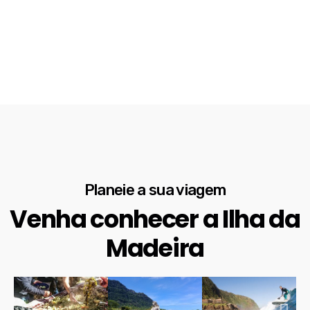
Planeie a sua viagem
Venha conhecer a Ilha da
Madeira