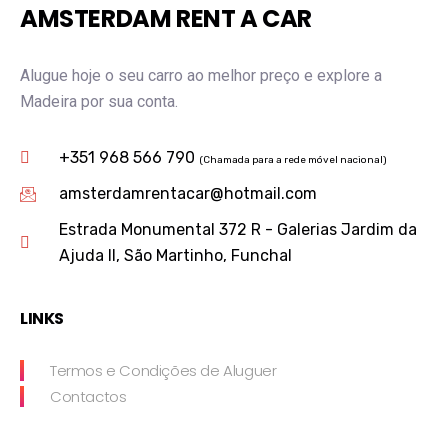
AMSTERDAM RENT A CAR
Alugue hoje o seu carro ao melhor preço e explore a
Madeira por sua conta.
+351 968 566 790
(Chamada para a rede móvel nacional)
amsterdamrentacar@hotmail.com
Estrada Monumental 372 R - Galerias Jardim da
Ajuda II, São Martinho, Funchal
LINKS
Termos e Condições de Aluguer
Contactos