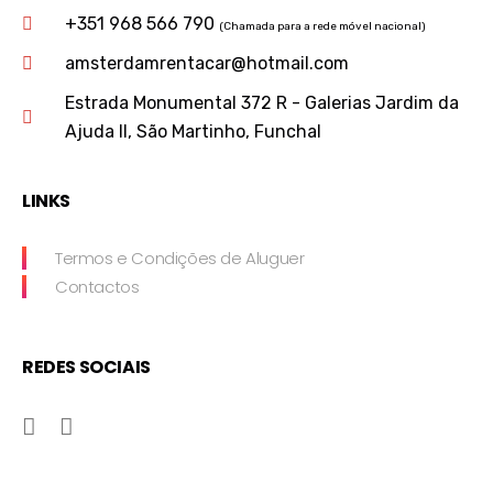
+351 968 566 790
(Chamada para a rede móvel nacional)
amsterdamrentacar@hotmail.com
Estrada Monumental 372 R - Galerias Jardim da
Ajuda II, São Martinho, Funchal
LINKS
Termos e Condições de Aluguer
Contactos
REDES SOCIAIS