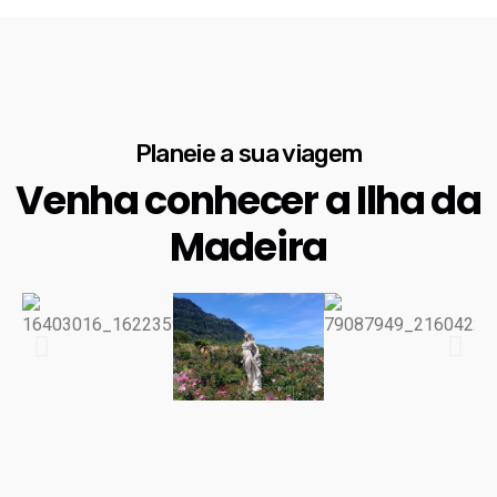
Planeie a sua viagem
Venha conhecer a Ilha da
Madeira