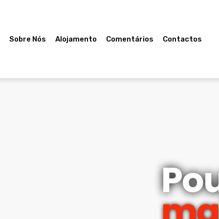
e
Sobre Nós
Alojamento
Comentários
Contactos
Po
ma