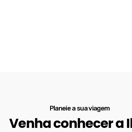
Planeie a sua viagem
Venha conhecer a I