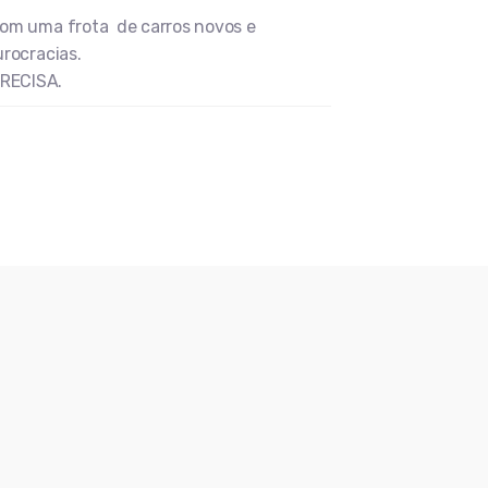
om uma frota de carros novos e
rocracias.
RECISA.