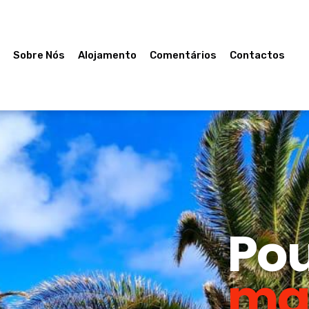
e
Sobre Nós
Alojamento
Comentários
Contactos
Po
ma