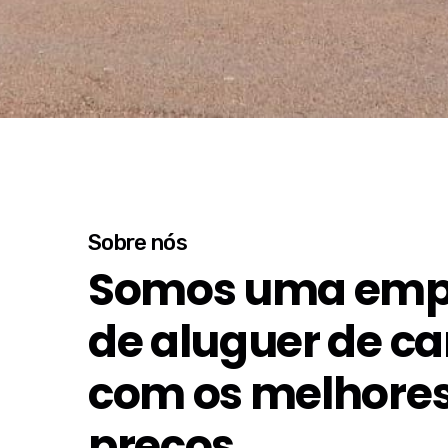
Sobre nós
Somos uma emp
de aluguer de ca
com os melhore
preços.