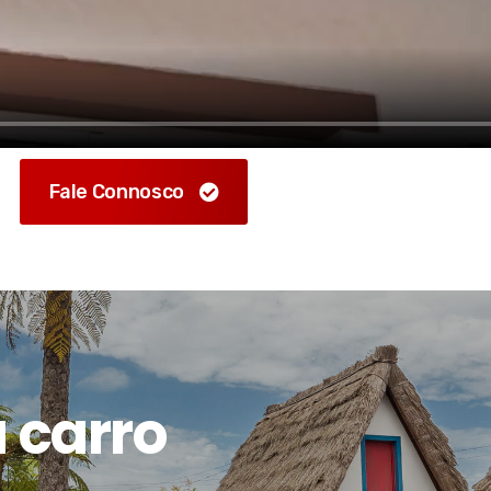
Fale Connosco
 carro