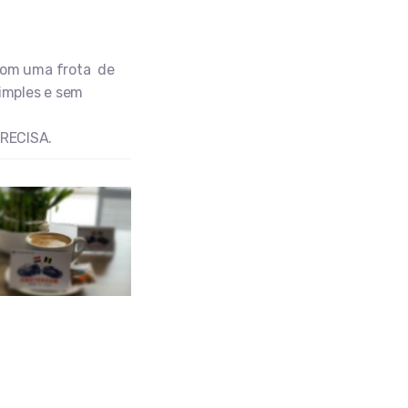
com uma frota de
imples e sem
RECISA.