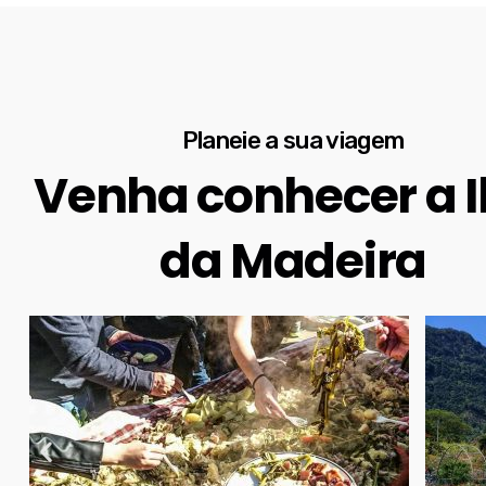
Planeie a sua viagem
Venha conhecer a I
da Madeira