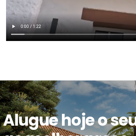
Alugue hoje o seu