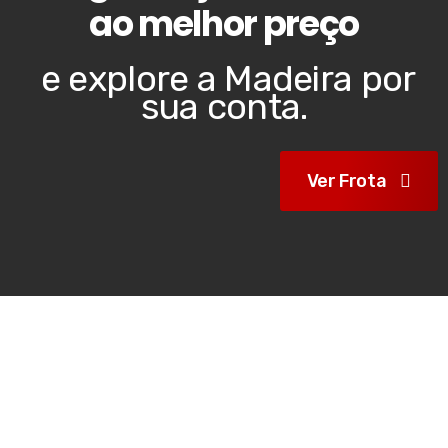
ao melhor preço
e explore a Madeira por
sua conta.
Ver Frota