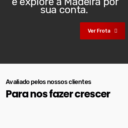
e explore a Madeira por
sua conta.
Ver Frota
Avaliado pelos nossos clientes
Para nos fazer crescer