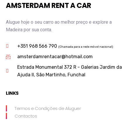
AMSTERDAM RENT A CAR
Alugue hoje o seu carro ao melhor preço e explore a
Madeira por sua conta.
+351 968 566 790
(Chamada para a rede móvel nacional)
amsterdamrentacar@hotmail.com
Estrada Monumental 372 R - Galerias Jardim da
Ajuda II, São Martinho, Funchal
LINKS
Termos e Condições de Aluguer
Contactos