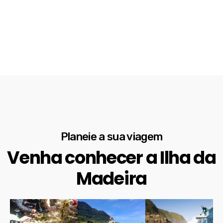
Planeie a sua viagem
Venha conhecer a Ilha da
Madeira