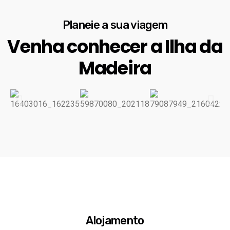
Planeie a sua viagem
Venha conhecer a Ilha da
Madeira
Alojamento