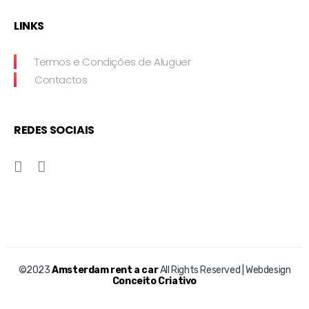
LINKS
Termos e Condições de Aluguer
Contactos
REDES SOCIAIS
©2023
Amsterdam rent a car
All Rights Reserved | Webdesign
Conceito Criativo