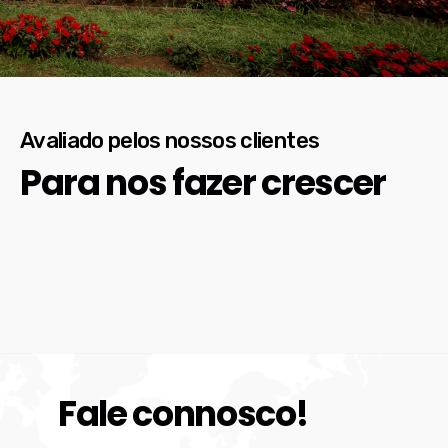
Avaliado pelos nossos clientes
Para nos fazer crescer
Fale connosco!