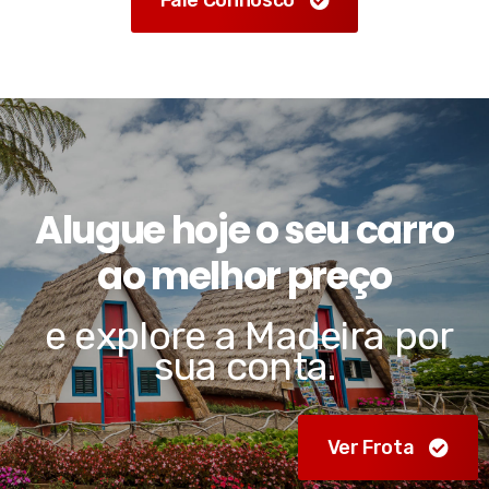
Alugue hoje o seu carro
ao melhor preço
e explore a Madeira por
sua conta.
Ver Frota