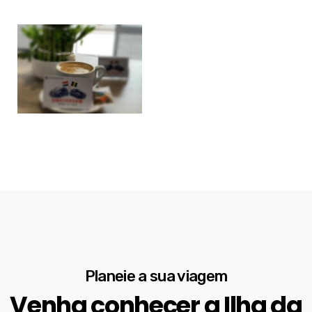
Planeie a sua viagem
Venha conhecer a Ilha da