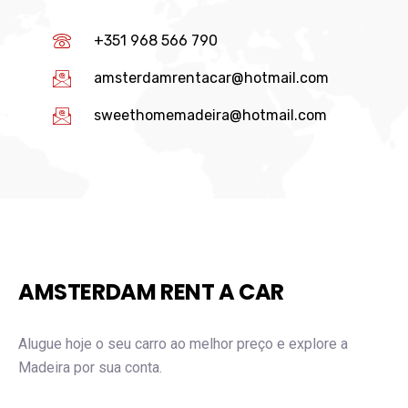
+351 968 566 790
amsterdamrentacar@hotmail.com
sweethomemadeira@hotmail.com
AMSTERDAM RENT A CAR
Alugue hoje o seu carro ao melhor preço e explore a
Madeira por sua conta.