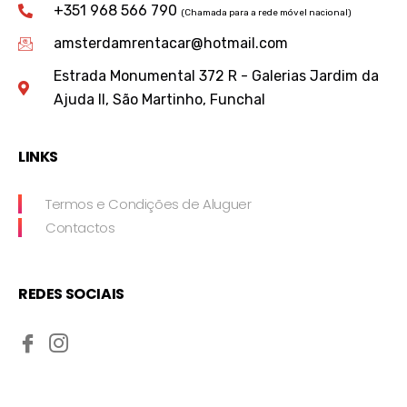
+351 968 566 790
(Chamada para a rede móvel nacional)
amsterdamrentacar@hotmail.com
Estrada Monumental 372 R - Galerias Jardim da
Ajuda II, São Martinho, Funchal
LINKS
Termos e Condições de Aluguer
Contactos
REDES SOCIAIS