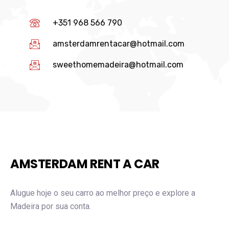
+351 968 566 790
amsterdamrentacar@hotmail.com
sweethomemadeira@hotmail.com
AMSTERDAM RENT A CAR
Alugue hoje o seu carro ao melhor preço e explore a
Madeira por sua conta.