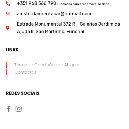
+351 968 566 790
(Chamada para a rede móvel nacional)
amsterdamrentacar@hotmail.com
Estrada Monumental 372 R - Galerias Jardim da
Ajuda II, São Martinho, Funchal
LINKS
Termos e Condições de Aluguer
Contactos
REDES SOCIAIS