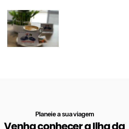
Planeie a sua viagem
Venha conhecer a Ilha da