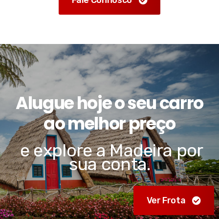
Alugue hoje o seu carro
ao melhor preço
e explore a Madeira por
sua conta.
Ver Frota