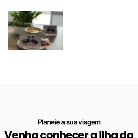
Planeie a sua viagem
Venha conhecer a Ilha da