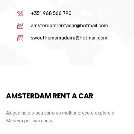
+351 968 566 790
amsterdamrentacar@hotmail.com
sweethomemadeira@hotmail.com
AMSTERDAM RENT A CAR
Alugue hoje o seu carro ao melhor preço e explore a
Madeira por sua conta.