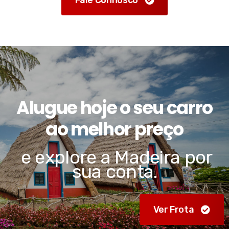
Alugue hoje o seu carro
ao melhor preço
e explore a Madeira por
sua conta.
Ver Frota