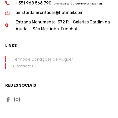
+351 968 566 790
(Chamada para a rede móvel nacional)
amsterdamrentacar@hotmail.com
Estrada Monumental 372 R - Galerias Jardim da
Ajuda II, São Martinho, Funchal
LINKS
Termos e Condições de Aluguer
Contactos
REDES SOCIAIS