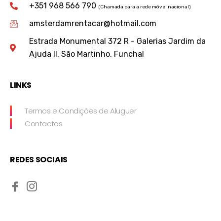
+351 968 566 790
(Chamada para a rede móvel nacional)
amsterdamrentacar@hotmail.com
Estrada Monumental 372 R - Galerias Jardim da
Ajuda II, São Martinho, Funchal
LINKS
Termos e Condições de Aluguer
Contactos
REDES SOCIAIS