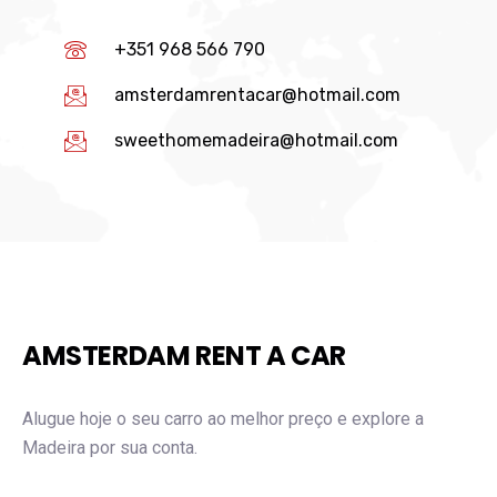
+351 968 566 790
amsterdamrentacar@hotmail.com
sweethomemadeira@hotmail.com
AMSTERDAM RENT A CAR
Alugue hoje o seu carro ao melhor preço e explore a
Madeira por sua conta.