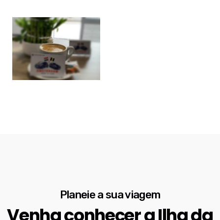
Planeie a sua viagem
Venha conhecer a Ilha da