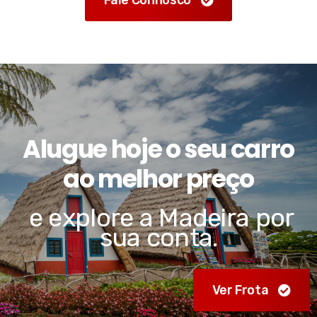
Alugue hoje o seu carro
ao melhor preço
e explore a Madeira por
sua conta.
Ver Frota