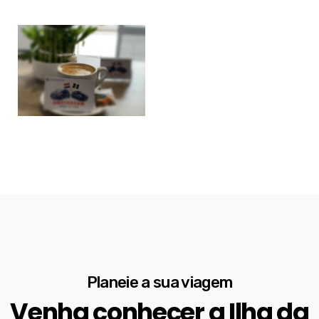
Planeie a sua viagem
Venha conhecer a Ilha da