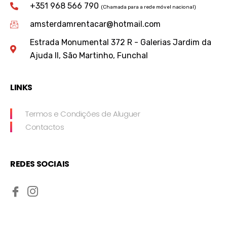
+351 968 566 790
(Chamada para a rede móvel nacional)
amsterdamrentacar@hotmail.com
Estrada Monumental 372 R - Galerias Jardim da
Ajuda II, São Martinho, Funchal
LINKS
Termos e Condições de Aluguer
Contactos
REDES SOCIAIS