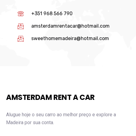
+351 968 566 790
amsterdamrentacar@hotmail.com
sweethomemadeira@hotmail.com
AMSTERDAM RENT A CAR
Alugue hoje o seu carro ao melhor preço e explore a
Madeira por sua conta.