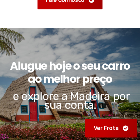
Alugue hoje o seu carro
ao melhor preço
e explore a Madeira por
sua conta.
Ver Frota