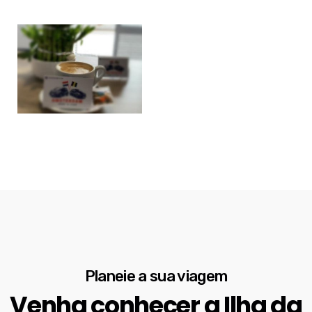
Planeie a sua viagem
Venha conhecer a Ilha da