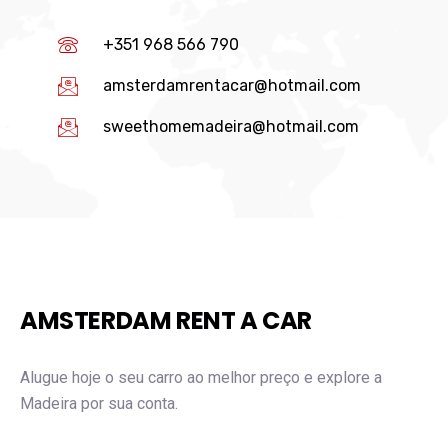
+351 968 566 790
amsterdamrentacar@hotmail.com
sweethomemadeira@hotmail.com
AMSTERDAM RENT A CAR
Alugue hoje o seu carro ao melhor preço e explore a
Madeira por sua conta.