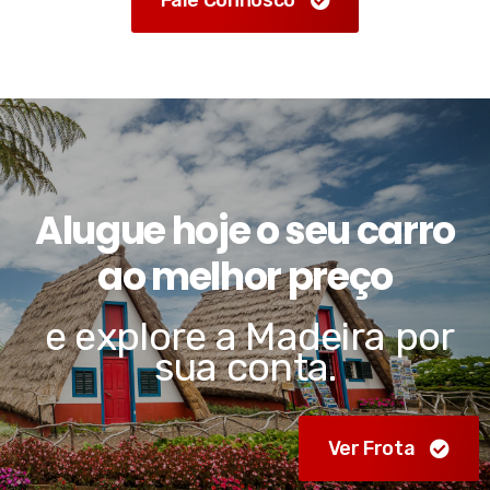
Alugue hoje o seu carro
ao melhor preço
e explore a Madeira por
sua conta.
Ver Frota