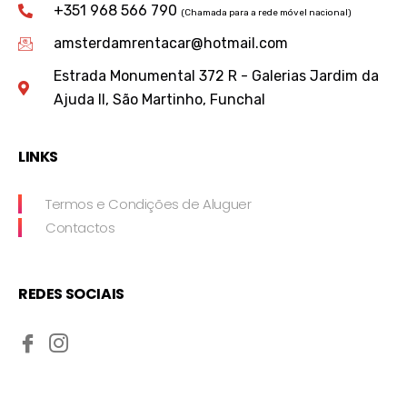
+351 968 566 790
(Chamada para a rede móvel nacional)
amsterdamrentacar@hotmail.com
Estrada Monumental 372 R - Galerias Jardim da
Ajuda II, São Martinho, Funchal
LINKS
Termos e Condições de Aluguer
Contactos
REDES SOCIAIS