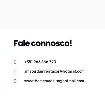
Fale connosco!
+351 968 566 790
amsterdamrentacar@hotmail.com
sweethomemadeira@hotmail.com