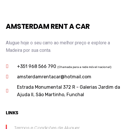
AMSTERDAM RENT A CAR
Alugue hoje o seu carro ao melhor preço e explore a
Madeira por sua conta.
+351 968 566 790
(Chamada para a rede móvel nacional)
amsterdamrentacar@hotmail.com
Estrada Monumental 372 R - Galerias Jardim da
Ajuda II, São Martinho, Funchal
LINKS
Termos e Condições de Aluguer