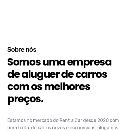
Sobre nós
Somos uma empresa
de aluguer de carros
com os melhores
preços.
Estamos no mercado do Rent a Car desde 2020 com
uma frota de carros novos e económicos, alugamos