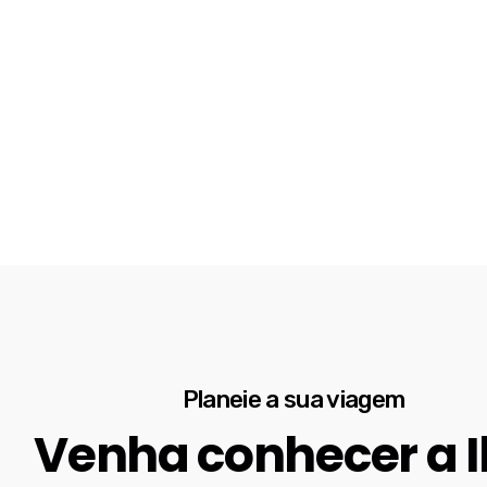
Planeie a sua viagem
Venha conhecer a I