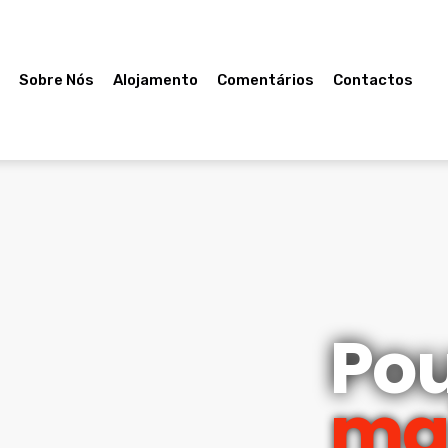
e
Sobre Nós
Alojamento
Comentários
Contactos
Po
ma