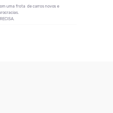
om uma frota de carros novos e
rocracias.
RECISA.